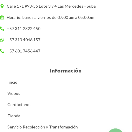
Calle 171 #93-55 Lote 3 y 4 Las Mercedes - Suba
Horario: Lunes a viernes de 07:00 am a 05:00pm
+57 311 2322 450
+57 313 4046 157
+57 601 7456 447
Información
Inicio
Videos
Contáctanos
Tienda
Servicio Recolección y Transformación