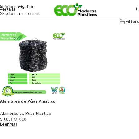
Skip to navigation
MENU
Skip to main content
Filters
Alambres de Púas Plástico
Alambres de Púas Plástico
SKU:
PO-018
Leer Más