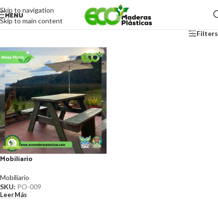
Skip to navigation
MENU
Skip to main content
Filters
Mobiliario
Mobiliario
SKU:
PO-009
Leer Más