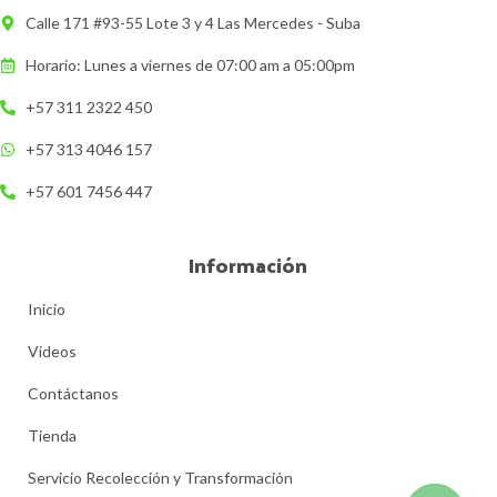
Calle 171 #93-55 Lote 3 y 4 Las Mercedes - Suba
Horario: Lunes a viernes de 07:00 am a 05:00pm
+57 311 2322 450
+57 313 4046 157
+57 601 7456 447
Información
Inicio
Videos
Contáctanos
Tienda
Servicio Recolección y Transformación