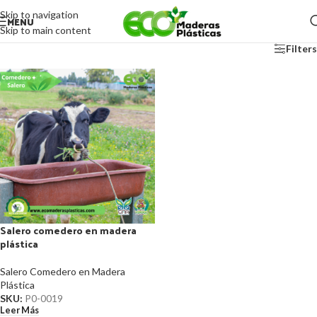
Skip to navigation
MENU
Skip to main content
Filters
Salero comedero en madera
plástica
Salero Comedero en Madera
Plástica
SKU:
P0-0019
Leer Más