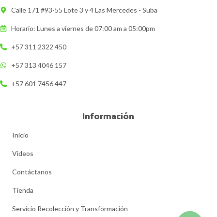
Calle 171 #93-55 Lote 3 y 4 Las Mercedes - Suba
Horario: Lunes a viernes de 07:00 am a 05:00pm
+57 311 2322 450
+57 313 4046 157
+57 601 7456 447
Información
Inicio
Videos
Contáctanos
Tienda
Servicio Recolección y Transformación