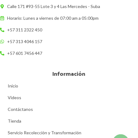
Calle 171 #93-55 Lote 3 y 4 Las Mercedes - Suba
Horario: Lunes a viernes de 07:00 am a 05:00pm
+57 311 2322 450
+57 313 4046 157
+57 601 7456 447
Información
Inicio
Videos
Contáctanos
Tienda
Servicio Recolección y Transformación