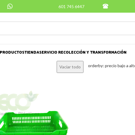
601 745 6447
PRODUCTOS
TIENDA
SERVICIO RECOLECCIÓN Y TRANSFORMACIÓN
orderby: precio bajo a alt
Vaciar todo