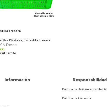
tilla Fresera
tillas Plásticas
,
Canastilla Fresera
:
CA-Fresera
000
r Al Carrito
Información
Responsabilidad
Política de Tratamiendo de Da
Política de Garantía