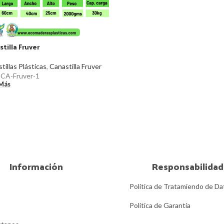
tilla Fruver
tillas Plásticas
,
Canastilla Fruver
:
CA-Fruver-1
 Más
Información
Responsabilidad
Política de Tratamiendo de Da
Política de Garantía