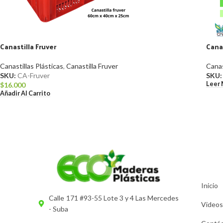
Canastilla Fruver
Canas
Canastillas Plásticas
,
Canastilla Fruver
Canas
SKU:
CA-Fruver
SKU
Leer
$
16.000
Añadir Al Carrito
Inicio
Calle 171 #93-55 Lote 3 y 4 Las Mercedes
Videos
- Suba