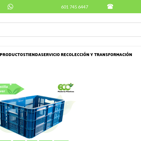
601 745 6447
PRODUCTOS
TIENDA
SERVICIO RECOLECCIÓN Y TRANSFORMACIÓN