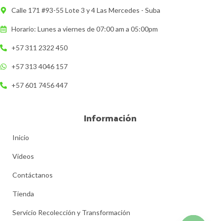
Calle 171 #93-55 Lote 3 y 4 Las Mercedes - Suba
Horario: Lunes a viernes de 07:00 am a 05:00pm
+57 311 2322 450
+57 313 4046 157
+57 601 7456 447
Información
Inicio
Videos
Contáctanos
Tienda
Servicio Recolección y Transformación