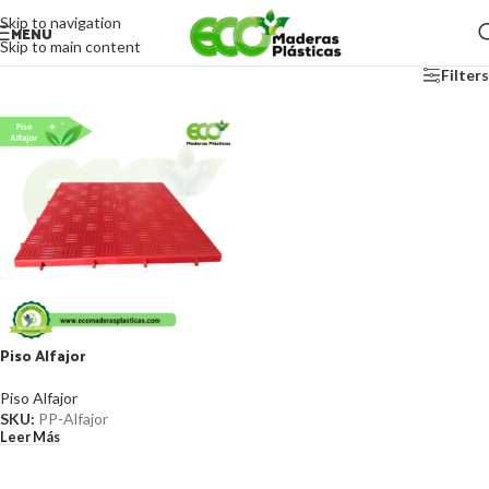
Skip to navigation
MENU
Skip to main content
Filters
Piso Alfajor
Piso Alfajor
SKU:
PP-Alfajor
Leer Más