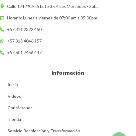
Calle 171 #93-55 Lote 3 y 4 Las Mercedes - Suba
Horario: Lunes a viernes de 07:00 am a 05:00pm
+57 311 2322 450
+57 313 4046 157
+57 601 7456 447
Información
Inicio
Videos
Contáctanos
Tienda
Servicio Recolección y Transformación