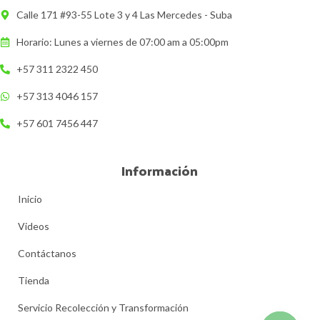
Calle 171 #93-55 Lote 3 y 4 Las Mercedes - Suba
Horario: Lunes a viernes de 07:00 am a 05:00pm
+57 311 2322 450
+57 313 4046 157
+57 601 7456 447
Información
Inicio
Videos
Contáctanos
Tienda
Servicio Recolección y Transformación