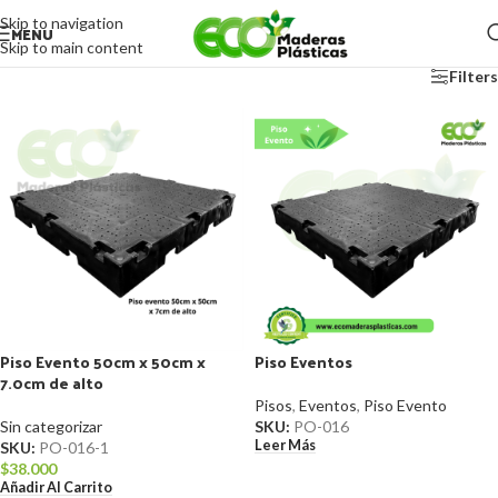
Skip to navigation
MENU
Skip to main content
Filters
Piso Evento 50cm x 50cm x
Piso Eventos
7.0cm de alto
Pisos
,
Eventos
,
Piso Evento
Sin categorizar
SKU:
PO-016
Leer Más
SKU:
PO-016-1
$
38.000
Añadir Al Carrito