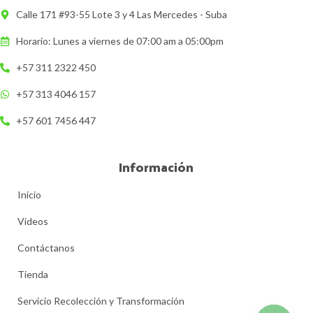
Calle 171 #93-55 Lote 3 y 4 Las Mercedes - Suba
Horario: Lunes a viernes de 07:00 am a 05:00pm
+57 311 2322 450
+57 313 4046 157
+57 601 7456 447
Información
Inicio
Videos
Contáctanos
Tienda
Servicio Recolección y Transformación