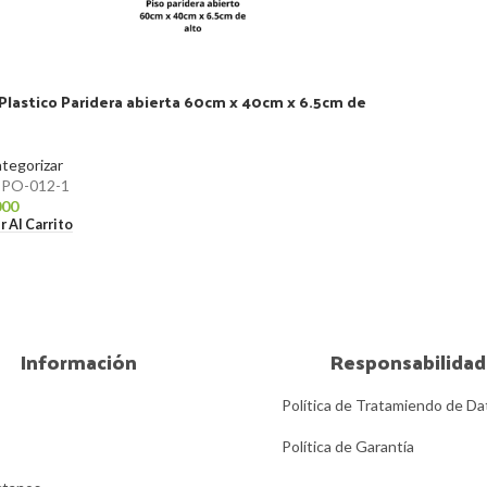
 Plastico Paridera abierta 60cm x 40cm x 6.5cm de
ategorizar
:
PO-012-1
000
r Al Carrito
Información
Responsabilidad
Política de Tratamiendo de Da
Política de Garantía