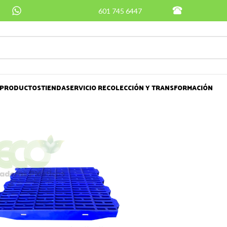
601 745 6447
PRODUCTOS
TIENDA
SERVICIO RECOLECCIÓN Y TRANSFORMACIÓN