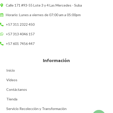
Calle 171 #93-55 Lote 3 y 4 Las Mercedes - Suba
Horario: Lunes a viernes de 07:00 am a 05:00pm
+57 311 2322 450
+57 313 4046 157
+57 601 7456 447
Información
Inicio
Videos
Contáctanos
Tienda
Servicio Recolección y Transformación