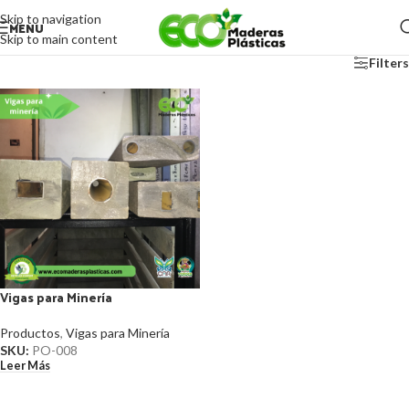
Skip to navigation
MENU
Skip to main content
Filters
Vigas para Minería
Productos
,
Vigas para Minería
SKU:
PO-008
Leer Más