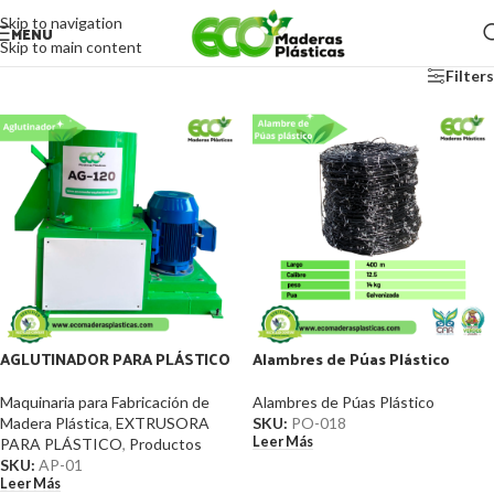
Skip to navigation
MENU
Skip to main content
Filters
AGLUTINADOR PARA PLÁSTICO
Alambres de Púas Plástico
Maquinaria para Fabricación de
Alambres de Púas Plástico
Madera Plástica
,
EXTRUSORA
SKU:
PO-018
Leer Más
PARA PLÁSTICO
,
Productos
SKU:
AP-01
Leer Más