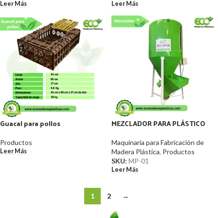
Leer Más
Leer Más
Guacal para pollos
MEZCLADOR PARA PLÁSTICO
Productos
Maquinaria para Fabricación de
Leer Más
Madera Plástica
,
Productos
SKU:
MP-01
Leer Más
1
2
→