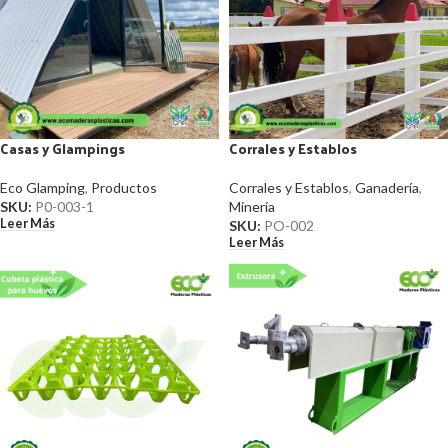
Casas y Glampings
Corrales y Establos
Eco Glamping
,
Productos
Corrales y Establos
,
Ganadería
,
SKU:
P0-003-1
Minería
Leer Más
SKU:
PO-002
Leer Más