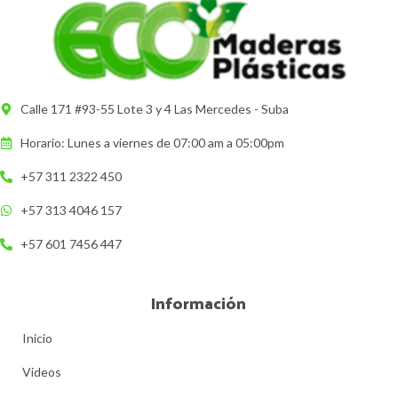
Calle 171 #93-55 Lote 3 y 4 Las Mercedes - Suba
Horario: Lunes a viernes de 07:00 am a 05:00pm
+57 311 2322 450
+57 313 4046 157
+57 601 7456 447
Información
Inicio
Videos