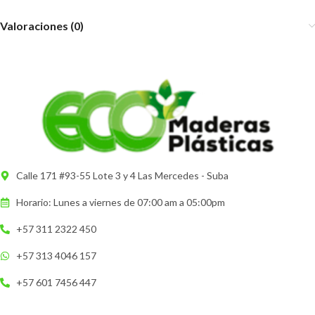
Valoraciones (0)
Calle 171 #93-55 Lote 3 y 4 Las Mercedes - Suba
Horario: Lunes a viernes de 07:00 am a 05:00pm
+57 311 2322 450
+57 313 4046 157
+57 601 7456 447