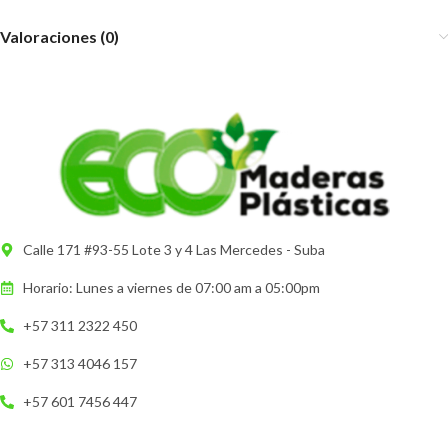
Valoraciones (0)
Calle 171 #93-55 Lote 3 y 4 Las Mercedes - Suba
Horario: Lunes a viernes de 07:00 am a 05:00pm
+57 311 2322 450
+57 313 4046 157
+57 601 7456 447