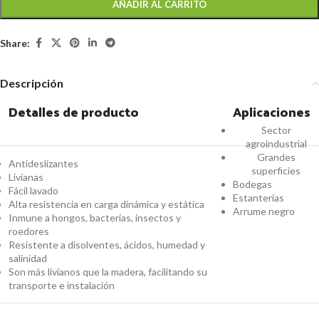
AÑADIR AL CARRITO
Share:
Descripción
Detalles de producto
Aplicaciones
Sector
agroindustrial
Grandes
Antideslizantes
superficies
Livianas
Bodegas
Fácil lavado
Estanterías
Alta resistencia en carga dinámica y estática
Arrume negro
Inmune a hongos, bacterias, insectos y
roedores
Resistente a disolventes, ácidos, humedad y
salinidad
Son más livianos que la madera, facilitando su
transporte e instalación