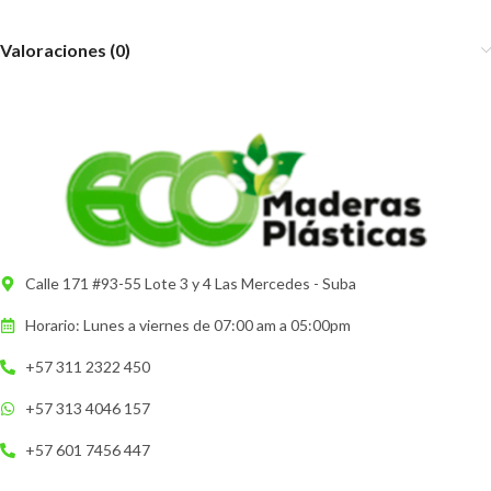
Valoraciones (0)
Calle 171 #93-55 Lote 3 y 4 Las Mercedes - Suba
Horario: Lunes a viernes de 07:00 am a 05:00pm
+57 311 2322 450
+57 313 4046 157
+57 601 7456 447