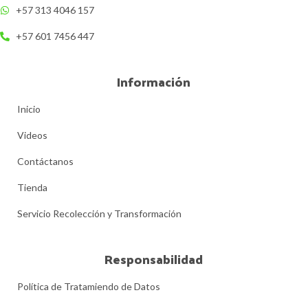
+57 313 4046 157
+57 601 7456 447
Información
Inicio
Videos
Contáctanos
Tienda
Servicio Recolección y Transformación
Responsabilidad
Política de Tratamiendo de Datos