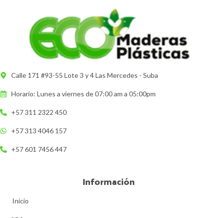
Calle 171 #93-55 Lote 3 y 4 Las Mercedes - Suba
Horario: Lunes a viernes de 07:00 am a 05:00pm
+57 311 2322 450
+57 313 4046 157
+57 601 7456 447
Información
Inicio