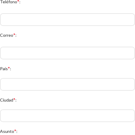
*
Teléfono
:
*
Correo
:
*
País
:
*
Ciudad
:
*
Asunto
: