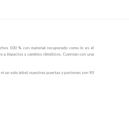
hechos 100 % con material recuperado como lo es el
tes a impactos y cambios climáticos. Cuentan con una
 ni un solo árbol, nuestras puertas y portones son 90