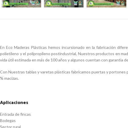
En Eco Maderas Plásticas hemos incursionado en la fabricación difer
polietileno y el polipropileno postindustrial, Nuestros productos en m
vida útil estimada en más de 100 años y algunos cuentan con garantía d
Con Nuestras tablas y varetas plásticas fabricamos puertas y portones p
% macizas.
Aplicaciones
Entrada de fincas
Bodegas
Sector rural