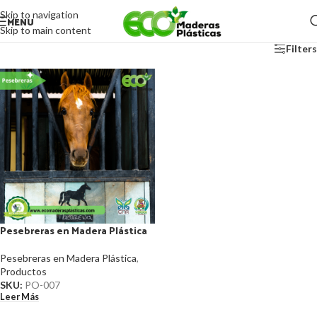
Skip to navigation
MENU
Skip to main content
Filters
Pesebreras en Madera Plástica
Pesebreras en Madera Plástica
,
Productos
SKU:
PO-007
Leer Más