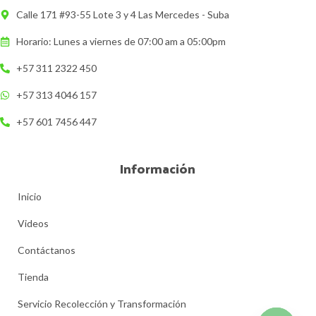
Calle 171 #93-55 Lote 3 y 4 Las Mercedes - Suba
Horario: Lunes a viernes de 07:00 am a 05:00pm
+57 311 2322 450
+57 313 4046 157
+57 601 7456 447
Información
Inicio
Videos
Contáctanos
Tienda
Servicio Recolección y Transformación