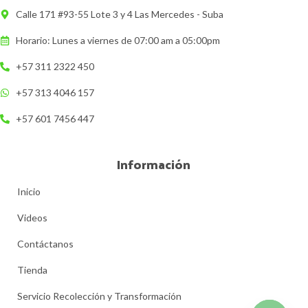
Calle 171 #93-55 Lote 3 y 4 Las Mercedes - Suba
Horario: Lunes a viernes de 07:00 am a 05:00pm
+57 311 2322 450
+57 313 4046 157
+57 601 7456 447
Información
Inicio
Videos
Contáctanos
Tienda
Servicio Recolección y Transformación