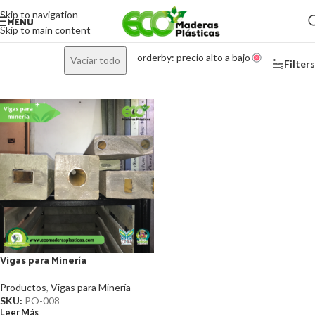
Skip to navigation
MENU
Skip to main content
orderby: precio alto a bajo
Vaciar todo
Filters
Vigas para Minería
Productos
,
Vigas para Minería
SKU:
PO-008
Leer Más