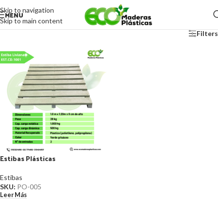
Skip to navigation
MENU
Skip to main content
Filters
Estibas Plásticas
Estibas
SKU:
PO-005
Leer Más