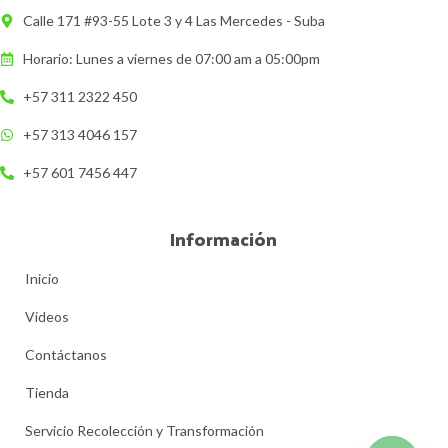
Calle 171 #93-55 Lote 3 y 4 Las Mercedes - Suba
Horario: Lunes a viernes de 07:00 am a 05:00pm
+57 311 2322 450
+57 313 4046 157
+57 601 7456 447
Información
Inicio
Videos
Contáctanos
Tienda
Servicio Recolección y Transformación