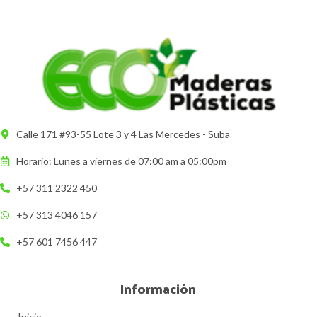
Calle 171 #93-55 Lote 3 y 4 Las Mercedes - Suba
Horario: Lunes a viernes de 07:00 am a 05:00pm
+57 311 2322 450
+57 313 4046 157
+57 601 7456 447
Información
Inicio