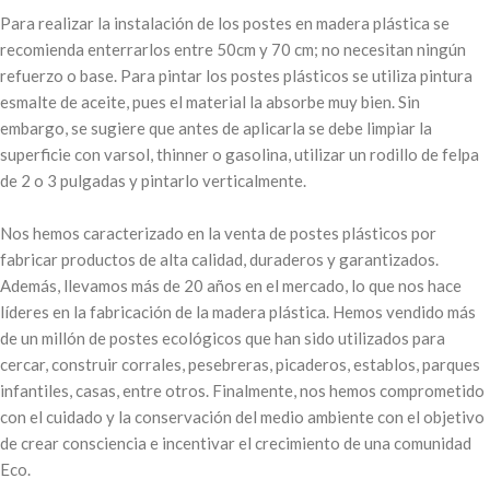
Para realizar la instalación de los postes en madera plástica se
recomienda enterrarlos entre 50cm y 70 cm; no necesitan ningún
refuerzo o base. Para pintar los postes plásticos se utiliza pintura
esmalte de aceite, pues el material la absorbe muy bien. Sin
embargo, se sugiere que antes de aplicarla se debe limpiar la
superficie con varsol, thinner o gasolina, utilizar un rodillo de felpa
de 2 o 3 pulgadas y pintarlo verticalmente.
Nos hemos caracterizado en la venta de postes plásticos por
fabricar productos de alta calidad, duraderos y garantizados.
Además, llevamos más de 20 años en el mercado, lo que nos hace
líderes en la fabricación de la madera plástica. Hemos vendido más
de un millón de postes ecológicos que han sido utilizados para
cercar, construir corrales, pesebreras, picaderos, establos, parques
infantiles, casas, entre otros. Finalmente, nos hemos comprometido
con el cuidado y la conservación del medio ambiente con el objetivo
de crear consciencia e incentivar el crecimiento de una comunidad
Eco.