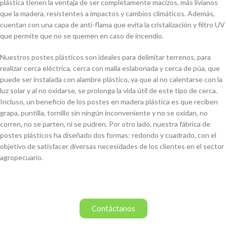
plástica tienen la ventaja de ser completamente macizos, más livianos
que la madera, resistentes a impactos y cambios climáticos. Además,
cuentan con una capa de anti-flama que evita la cristalización y filtro UV
que permite que no se quemen en caso de incendio.
Nuestros postes plásticos son ideales para delimitar terrenos, para
realizar cerca eléctrica, cerca con malla eslabonada y cerca de púa, que
puede ser instalada con alambre plástico, ya que al no calentarse con la
luz solar y al no oxidarse, se prolonga la vida útil de este tipo de cerca.
Incluso, un beneficio de los postes en madera plástica es que reciben
grapa, puntilla, tornillo sin ningún inconveniente y no se oxidan, no
corren, no se parten, ni se pudren. Por otro lado, nuestra fábrica de
postes plásticos ha diseñado dos formas: redondo y cuadrado, con el
objetivo de satisfacer diversas necesidades de los clientes en el sector
agropecuario.
Contáctanos