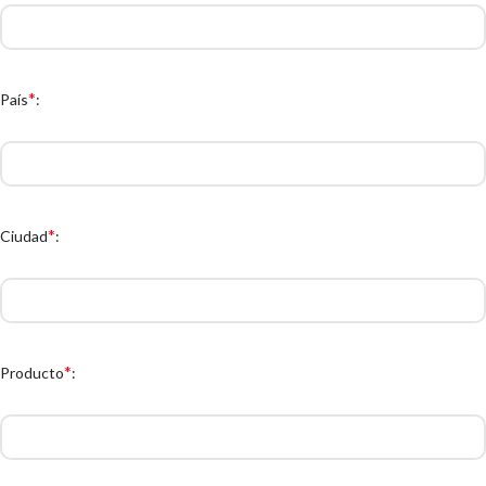
*
País
:
*
Ciudad
:
*
Producto
: