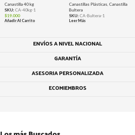
Canastilla 40 kg
Canastillas Plásticas
,
Canastilla
SKU:
CA-40kg-1
Bultera
$
19.000
SKU:
CA-Bultera-1
Añadir Al Carrito
Leer Más
ENVÍOS A NIVEL NACIONAL
GARANTÍA
ASESORIA PERSONALIZADA
ECOMIEMBROS
Los más Buscados