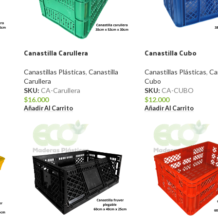
Canastilla Carullera
Canastilla Cubo
Canastillas Plásticas
,
Canastilla
Canastillas Plásticas
,
Ca
Carullera
Cubo
SKU:
CA-Carullera
SKU:
CA-CUBO
$
16.000
$
12.000
Añadir Al Carrito
Añadir Al Carrito