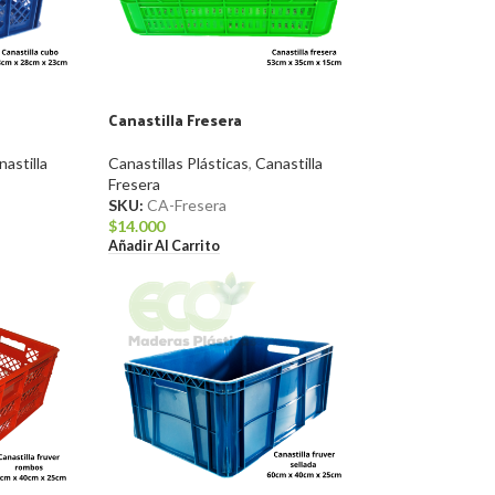
Canastilla Fresera
nastilla
Canastillas Plásticas
,
Canastilla
Fresera
SKU:
CA-Fresera
$
14.000
Añadir Al Carrito