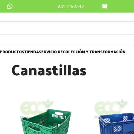
601 745 6447
PRODUCTOS
TIENDA
SERVICIO RECOLECCIÓN Y TRANSFORMACIÓN
Canastillas