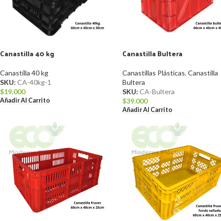
Canastilla 40 kg
Canastilla Bultera
Canastilla 40 kg
Canastillas Plásticas
,
Canastilla
SKU:
CA-40kg-1
Bultera
$
19.000
SKU:
CA-Bultera
Añadir Al Carrito
$
39.000
Añadir Al Carrito