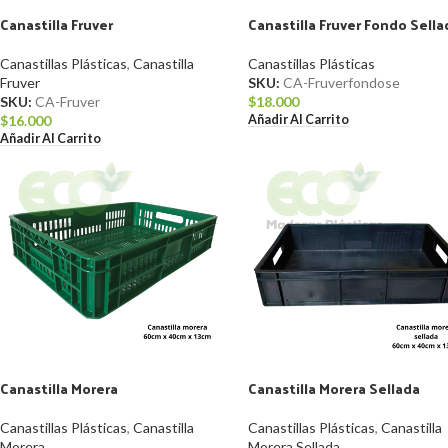
Canastilla Fruver
Canastilla Fruver Fondo Sell
Canastillas Plásticas
,
Canastilla
Canastillas Plásticas
Fruver
SKU:
CA-Fruverfondose
SKU:
CA-Fruver
$
18.000
Añadir Al Carrito
$
16.000
Añadir Al Carrito
Canastilla Morera
Canastilla Morera Sellada
Canastillas Plásticas
,
Canastilla
Canastillas Plásticas
,
Canastilla
Morera
Morera Sellada