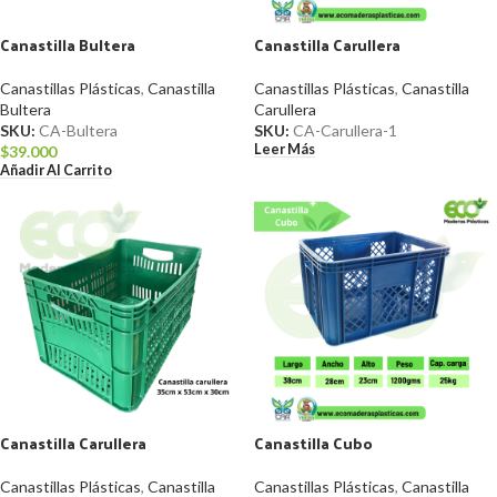
Canastilla Bultera
Canastilla Carullera
Canastillas Plásticas
,
Canastilla
Canastillas Plásticas
,
Canastilla
Bultera
Carullera
SKU:
CA-Bultera
SKU:
CA-Carullera-1
Leer Más
$
39.000
Añadir Al Carrito
Canastilla Carullera
Canastilla Cubo
Canastillas Plásticas
,
Canastilla
Canastillas Plásticas
,
Canastilla