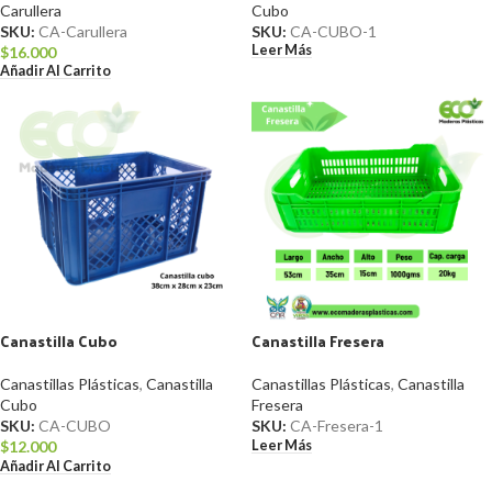
Carullera
Cubo
SKU:
CA-Carullera
SKU:
CA-CUBO-1
Leer Más
$
16.000
Añadir Al Carrito
Canastilla Cubo
Canastilla Fresera
Canastillas Plásticas
,
Canastilla
Canastillas Plásticas
,
Canastilla
Cubo
Fresera
SKU:
CA-CUBO
SKU:
CA-Fresera-1
Leer Más
$
12.000
Añadir Al Carrito